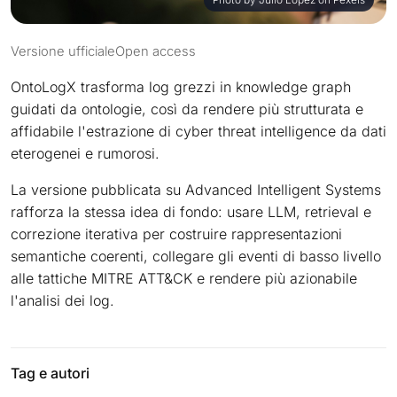
Versione ufficiale
Open access
OntoLogX trasforma log grezzi in knowledge graph
guidati da ontologie, così da rendere più strutturata e
affidabile l'estrazione di cyber threat intelligence da dati
eterogenei e rumorosi.
La versione pubblicata su Advanced Intelligent Systems
rafforza la stessa idea di fondo: usare LLM, retrieval e
correzione iterativa per costruire rappresentazioni
semantiche coerenti, collegare gli eventi di basso livello
alle tattiche MITRE ATT&CK e rendere più azionabile
l'analisi dei log.
Tag e autori