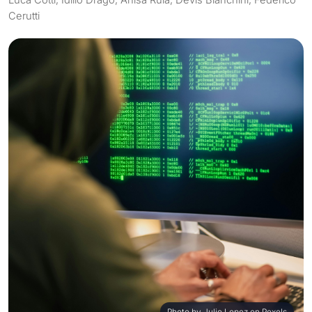
Cerutti
Photo by Julio Lopez on Pexels